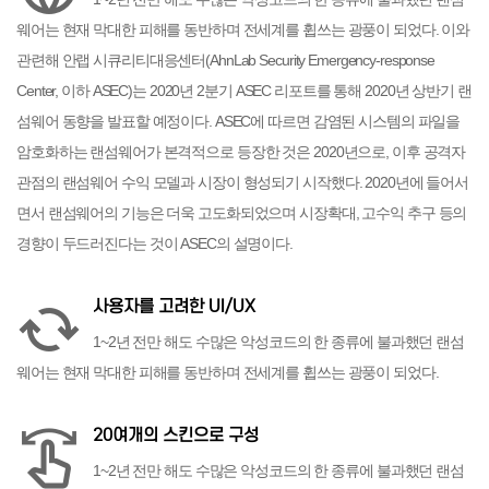
웨어는 현재 막대한 피해를 동반하며 전세계를 휩쓰는 광풍이 되었다. 이와
관련해 안랩 시큐리티대응센터(AhnLab Security Emergency-response
Center, 이하 ASEC)는 2020년 2분기 ASEC 리포트를 통해 2020년 상반기 랜
섬웨어 동향을 발표할 예정이다. ASEC에 따르면 감염된 시스템의 파일을
암호화하는 랜섬웨어가 본격적으로 등장한 것은 2020년으로, 이후 공격자
관점의 랜섬웨어 수익 모델과 시장이 형성되기 시작했다. 2020년에 들어서
면서 랜섬웨어의 기능은 더욱 고도화되었으며 시장확대, 고수익 추구 등의
경향이 두드러진다는 것이 ASEC의 설명이다.
사용자를 고려한 UI/UX
cached
1~2년 전만 해도 수많은 악성코드의 한 종류에 불과했던 랜섬
웨어는 현재 막대한 피해를 동반하며 전세계를 휩쓰는 광풍이 되었다.
20여개의 스킨으로 구성
swipe
1~2년 전만 해도 수많은 악성코드의 한 종류에 불과했던 랜섬