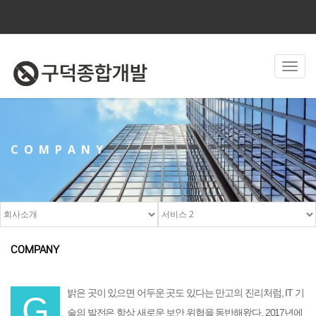
Toggl
navig
COMPANY
COMPANY
밝은 곳이 있으면 어두운 곳도 있다는 만고의 진리처럼, IT 기
G
술의 발전은 항상 새로운 보안 위협을 동반해왔다. 2017년에