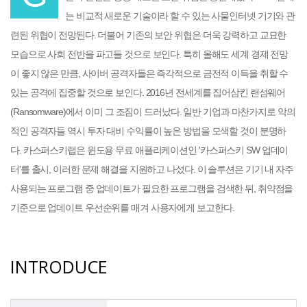
는 비교적 새로운 기술이라 할 수 있는 사물인터넷 기기와 관
련된 위협이 전망된다. 더불어 기존의 보안 위협은 더욱 강력하고 교묘한
모습으로 사회 전반을 파고들 것으로 보인다. 특히 올해도 세계 경제 전망
이 좋지 않은 만큼, 사이버 공격자들은 즉각적으로 금전적 이득을 취할 수
있는 공격에 집중할 것으로 보인다. 2016년 전세계를 집어삼킨 랜섬웨어
(Ransomware)에서 이미 그 조짐이 드러났다. 일반 기업과 마찬가지로 악의
적인 공격자들 역시 투자 대비 수익률이 높은 방법을 모색할 것이 분명하
다. 카스퍼스키랩은 윈도용 무료 애플리케이션인 '카스퍼스키 SW 업데이
터'를 출시, 이러한 문제 해결을 지원하고 나섰다. 이 솔루션은 기기 내 자주
사용되는 프로그램 중 업데이트가 필요한 프로그램을 검색한 뒤, 취약점을
기준으로 업데이트 우선순위를 매겨 사용자에게 보고한다.
INTRODUCE