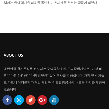
웨어는 현재 막대한 피해를 동반하며 전세계를 휩쓰는 광풍이 되었다.
ABOUT US
대한민국 철거문화를 선도하는 구덕종합개발. 구덕종합개발은 "가장 빠
른" "가장 안전한" "가장 깨끗한" 철거 공사를 지향합니다. 가장 앞선 기술
로 파트너 여러분께 재개발,재건축, 리모델링공사에 새로운 가치를 제공하
겠습니다.