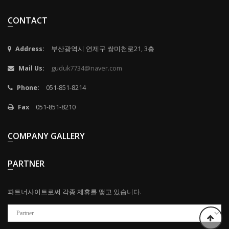
CONTACT
Address:
부산광역시 연제구 쌍미천로21, 3층
Mail Us:
guduk7734@naver.com
Phone:
051-851-8214
Fax
051-851-8210
COMPANY GALLERY
PARTNER
파트너사이트로써 각종 제휴를 맺고 있습니다.