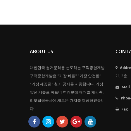
ABOUT US
CONT
대한민국 철거문화를 선도하는 구덕종합개발.
Addre
구덕종합개발은 "가장 빠른" "가장 안전한"
21, 3층
"가장 깨끗한" 철거 공사를 지향합니다. 가장
Mail 
앞선 기술로 파트너 여러분께 재개발,재건축,
Phon
리모델링공사에 새로운 가치를 제공하겠습니
다.
Fax