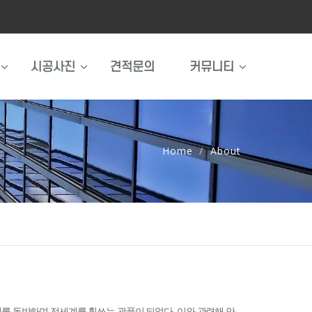
시공사진
견적문의
커뮤니티
Home
About
해를 동반하며 전세계를 휩쓰는 광풍이 되었다. 이와 관련해 안