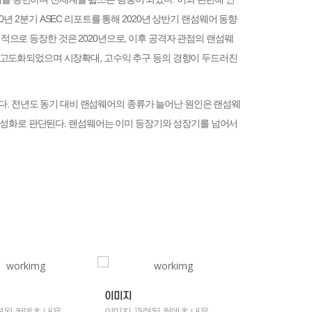
C)는 2020년 2분기 ASEC 리포트를 통해 2020년 상반기 랜섬웨어 동향
적으로 등장한 것은 2020년으로, 이후 공격자 관점의 랜섬웨
욱 고도화되었으며 시장확대, 고수익 추구 등의 경향이 두드러진
달했다. 전년도 동기 대비 랜섬웨어의 종류가 늘어난 원인은 랜섬웨
 제작의 활성화로 판단된다. 랜섬웨어는 이미 등장기와 성장기를 넘어서
이미지
이미지
련된 컨덴츠 내용
이미지 관련된 컨덴츠 내용
이미지 관련된 