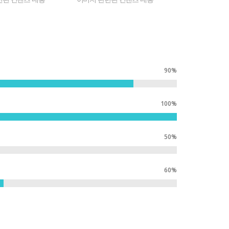
90%
100%
50%
60%