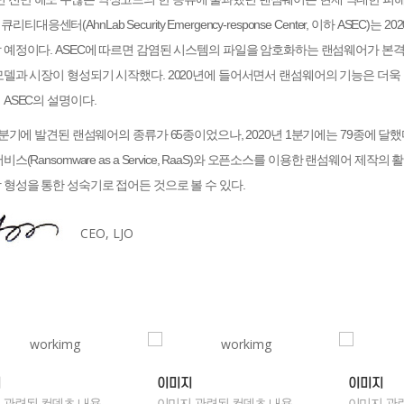
큐리티대응센터(AhnLab Security Emergency-response Center, 이하 ASE
 예정이다. ASEC에 따르면 감염된 시스템의 파일을 암호화하는 랜섬웨어가 본격
모델과 시장이 형성되기 시작했다. 2020년에 들어서면서 랜섬웨어의 기능은 더
 ASEC의 설명이다.
 1분기에 발견된 랜섬웨어의 종류가 65종이었으나, 2020년 1분기에는 79종에 
서비스(Ransomware as a Service, RaaS)와 오픈소스를 이용한 랜섬웨어
 형성을 통한 성숙기로 접어든 것으로 볼 수 있다.
CEO, LJO
지
이미지
이미지
 관련된 컨덴츠 내용
이미지 관련된 컨덴츠 내용
이미지 관