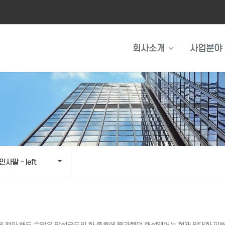
회사소개
사업분야
인사말 - left
2년 전만 해도 수많은 악성코드의 한 종류에 불과했던 랜섬웨어는 현재 막대한 피