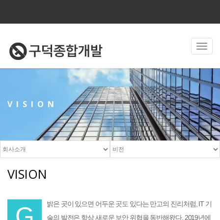
Toggl
navig
VISION
VISION
밝은 곳이 있으면 어두운 곳도 있다는 만고의 진리처럼, IT 기
G
술의 발전은 항상 새로운 보안 위협을 동반해왔다. 2019년에