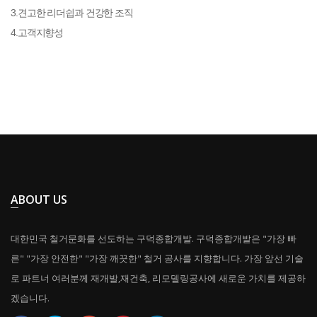
3.견고한 리더쉽과 건강한 조직
4.고객지향성
ABOUT US
대한민국 철거문화를 선도하는 구덕종합개발. 구덕종합개발은 "가장 빠
른" "가장 안전한" "가장 깨끗한" 철거 공사를 지향합니다. 가장 앞선 기술
로 파트너 여러분께 재개발,재건축, 리모델링공사에 새로운 가치를 제공하
겠습니다.