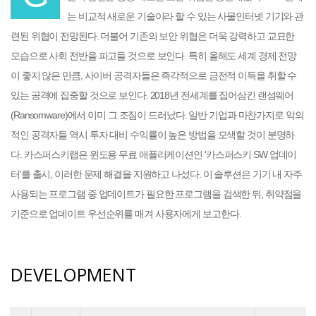
는 비교적 새로운 기술이라 할 수 있는 사물인터넷 기기와 관
련된 위협이 전망된다. 더불어 기존의 보안 위협은 더욱 강력하고 교묘한
모습으로 사회 전반을 파고들 것으로 보인다. 특히 올해도 세계 경제 전망
이 좋지 않은 만큼, 사이버 공격자들은 즉각적으로 금전적 이득을 취할 수
있는 공격에 집중할 것으로 보인다. 2018년 전세계를 집어삼킨 랜섬웨어
(Ransomware)에서 이미 그 조짐이 드러났다. 일반 기업과 마찬가지로 악의
적인 공격자들 역시 투자 대비 수익률이 높은 방법을 모색할 것이 분명하
다. 카스퍼스키랩은 윈도용 무료 애플리케이션인 '카스퍼스키 SW 업데이
터'를 출시, 이러한 문제 해결을 지원하고 나섰다. 이 솔루션은 기기 내 자주
사용되는 프로그램 중 업데이트가 필요한 프로그램을 검색한 뒤, 취약점을
기준으로 업데이트 우선순위를 매겨 사용자에게 보고한다.
DEVELOPMENT