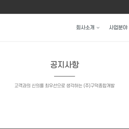
회사소개
사업분야
공지사항
────
고객과의 신의를 최우선으로 생각하는 (주)구덕종합개발