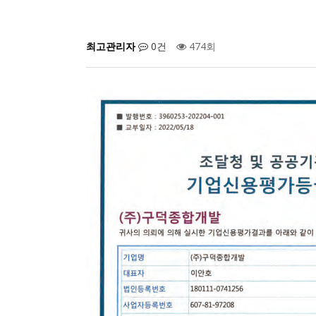
최고관리자
0건
474회