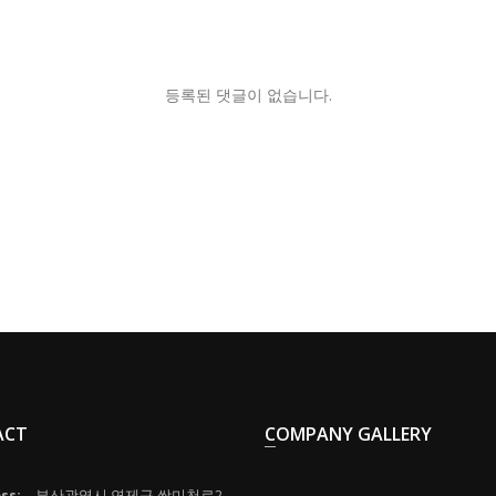
등록된 댓글이 없습니다.
ACT
COMPANY GALLERY
ss:
부산광역시 연제구 쌍미천로2