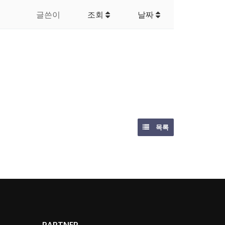
글쓴이
조회
날짜
목록