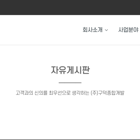
회사소개
사업분야
자유게시판
────
고객과의 신의를 최우선으로 생각하는 (주)구덕종합개발